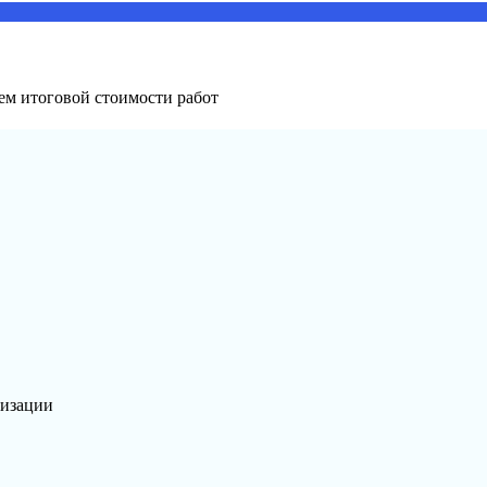
ем итоговой стоимости работ
лизации