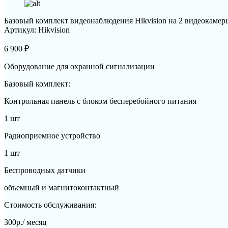
Базовый комплект видеонаблюдения Hikvision на 2 видеокаме
Артикул: Hikvision
6 900
₽
Оборудование для охранной сигнализации
Базовый комплект:
Контрольная панель с блоком бесперебойного питания
1 шт
Радиоприемное устройство
1 шт
Беспроводных датчики
объемный и магнитоконтактный
Стоимость обслуживания:
300р./ месяц