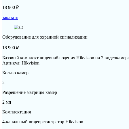
18 900
₽
заказать
Оборудование для охранной сигнализации
18 900
₽
Базовый комплект видеонаблюдения Hikvision на 2 видеокаме
Артикул: Hikvision
Кол-во камер
2
Разрешение матрицы камер
2 мп
Комплектация
4-канальный видеорегистратор Hikvision