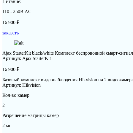
Питание:
110 - 250В AC
16 900
₽
заказать
Ajax StarterKit black/white Комплект беспроводной смарт-сигна
Артикул: Ajax StarterKit
16 900
₽
Базовый комплект видеонаблюдения Hikvision на 2 видеокаме
Артикул: Hikvision
Кол-во камер
2
Разрешение матрицы камер
2 мп