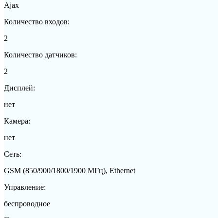
Ajax
Количество входов:
2
Количество датчиков:
2
Дисплей:
нет
Камера:
нет
Сеть:
GSM (850/900/1800/1900 МГц), Ethernet
Управление:
беспроводное